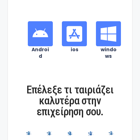
Androi
ios
windo
d
ws
Επέλεξε τι ταιριάζει
καλυτέρα στην
επιχείρηση σου.