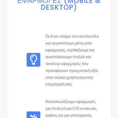
ΕΦΑΡΜΟΓΈΣ (MOBILE &
DESKTOP)
Σε έναν κόσμο που κινείται όλο
και περισσότερο μέσα από
εφαρμογές, σχεδιάζουμε και
αναπτύσσουμε mobile και
desktop εφαρμογές που
προσφέρουν πραγματική αξία
στον τελικό χρήστη και στην
επιχείρησή σας.
Κατασκευάζουμε εφαρμογές
για Android και iOS συσκευές,
καθώς και για υπολογιστές