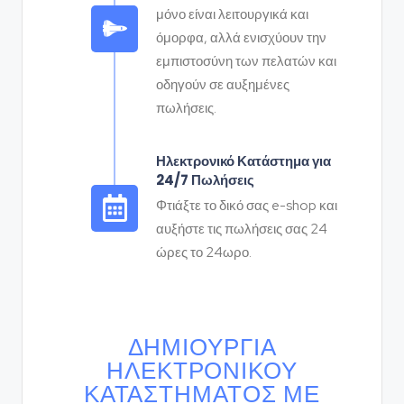
μόνο είναι λειτουργικά και
όμορφα, αλλά ενισχύουν την
εμπιστοσύνη των πελατών και
οδηγούν σε αυξημένες
πωλήσεις.
Ηλεκτρονικό Κατάστημα για
24/7 Πωλήσεις
Φτιάξτε το δικό σας e-shop και
αυξήστε τις πωλήσεις σας 24
ώρες το 24ωρο.
ΔΗΜΙΟΥΡΓΊΑ
ΗΛΕΚΤΡΟΝΙΚΟΎ
ΚΑΤΑΣΤΉΜΑΤΟΣ ΜΕ