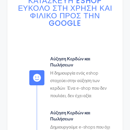
ΚΑΤΑΣΚΕΥΉ ESHOP
ΕΎΚΟΛΌ ΣΤΗ ΧΡΉΣΗ ΚΑΙ
ΦΙΛΙΚΌ ΠΡΟΣ ΤΗΝ
GOOGLE
Αύξηση Κερδών και
Πωλήσεων
Η δημιουργία ενός eshop
στοχεύει στην αύξηση των
κερδών. Ένα e-shop που δεν
πουλάει, δεν έχει αξία.
Αύξηση Κερδών και
Πωλήσεων
Δημιουργούμε e-shops που όχι