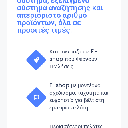
σύστημα, εξελιγμένο
σύστημα αναζήτησης και
απεριόριστο αριθμό
προϊόντων, όλα σε
προσιτές τιμές.
Κατασκευάζουμε E-
shop που Φέρνουν
Πωλήσεις
E-shop με μοντέρνο
σχεδιασμό, ταχύτητα και
ευχρηστία για βέλτιστη
εμπειρία πελάτη.
Περισσότεροι πελάτες,