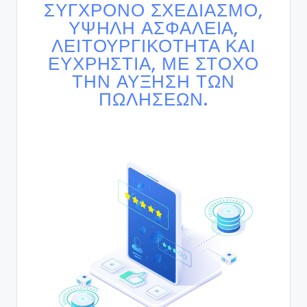
ΣΎΓΧΡΟΝΟ ΣΧΕΔΙΑΣΜΌ,
ΥΨΗΛΉ ΑΣΦΆΛΕΙΑ,
ΛΕΙΤΟΥΡΓΙΚΌΤΗΤΑ ΚΑΙ
ΕΥΧΡΗΣΤΊΑ, ΜΕ ΣΤΌΧΟ
ΤΗΝ ΑΎΞΗΣΗ ΤΩΝ
ΠΩΛΉΣΕΩΝ.