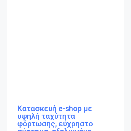
Κατασκευή e-shop με
υψηλή ταχύτητα
φόρτωσης, εύχρηστο