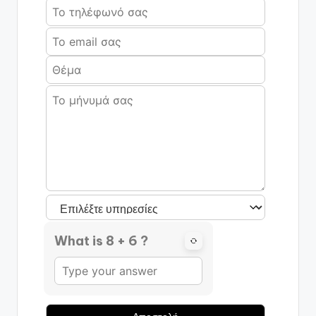
What is 8 + 6 ?