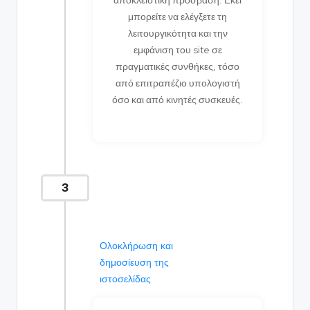
αποκλειστική πρόσβαση. Εκεί
μπορείτε να ελέγξετε τη
λειτουργικότητα και την
εμφάνιση του site σε
πραγματικές συνθήκες, τόσο
από επιτραπέζιο υπολογιστή
όσο και από κινητές συσκευές.
3
Ολοκλήρωση και
δημοσίευση της
ιστοσελίδας