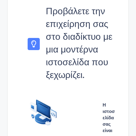
Προβάλετε την
επιχείρηση σας
στο διαδίκτυο με
μια μοντέρνα
ιστοσελίδα που
ξεχωρίζει.
Η
ιστοσ
ελίδα
σας
είναι