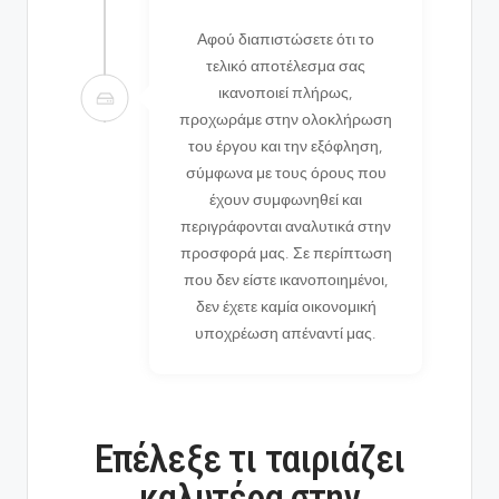
Αφού διαπιστώσετε ότι το
τελικό αποτέλεσμα σας
ικανοποιεί πλήρως,
προχωράμε στην ολοκλήρωση
του έργου και την εξόφληση,
σύμφωνα με τους όρους που
έχουν συμφωνηθεί και
περιγράφονται αναλυτικά στην
προσφορά μας. Σε περίπτωση
που δεν είστε ικανοποιημένοι,
δεν έχετε καμία οικονομική
υποχρέωση απέναντί μας.
Επέλεξε τι ταιριάζει
καλυτέρα στην