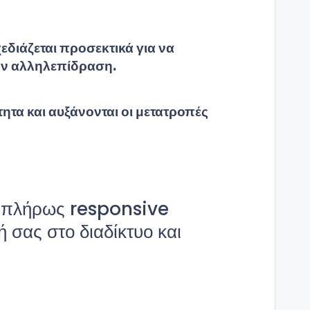
χεδιάζεται προσεκτικά για να
την αλληλεπίδραση.
ητα και αυξάνονται οι μετατροπές
αι πλήρως responsive
 σας στο διαδίκτυο και