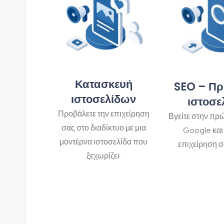
Κατασκευή
SEO – Π
ιστοσελίδων
ιστοσε
Προβάλετε την επιχείρηση
Βγείτε στην πρώ
σας στο διαδίκτυο με μια
Google και 
μοντέρνα ιστοσελίδα που
επιχείρηση σ
ξεχωρίζει.