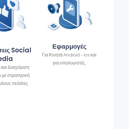
Εφαρμογές
εις Social
Για Κινητά Android - Ios και
edia
για υπολογιστές.
 και Διαχείριση
a με στρατηγική
νέους πελάτες.