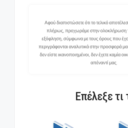
Αφού διαπιστώσετε ότι το τελικό αποτέλε
πλήρως, προχωράμε στην ολοκλήρωση το
εξόφληση, σύμφωνα με τους όρους που έχ
περιγράφονται αναλυτικά στην προσφορά μα
δεν είστε ικανοποιημένοι, δεν έχετε καμία 
απέναντί μας.
Επέλεξε τι 