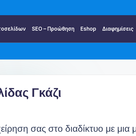
τοσελίδων
SEO – Προώθηση
Eshop
Διαφημίσεις
ίδας Γκάζι
είρηση σας στο διαδίκτυο με μια 