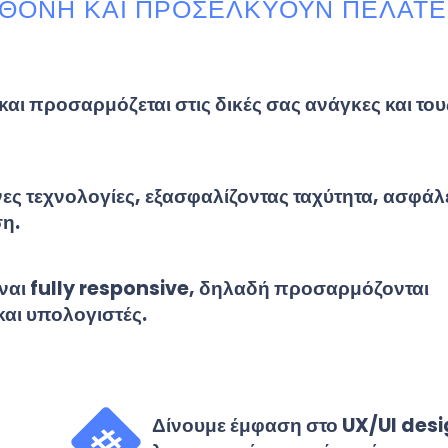
ΘΌΝΗ ΚΑΙ ΠΡΟΣΕΛΚΎΟΥΝ ΠΕΛΆΤΕ
και προσαρμόζεται στις δικές σας ανάγκες και του
ς τεχνολογίες, εξασφαλίζοντας ταχύτητα, ασφάλ
ση.
είναι fully responsive, δηλαδή προσαρμόζονται
 και υπολογιστές.
Δίνουμε έμφαση στο UX/UI desig