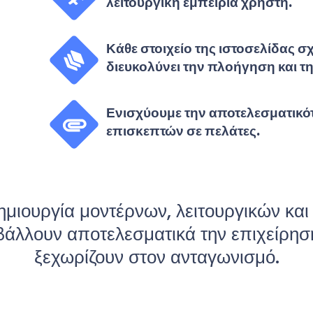
λειτουργική εμπειρία χρήστη.
Κάθε στοιχείο της ιστοσελίδας σ
διευκολύνει την πλοήγηση και 
Ενισχύουμε την αποτελεσματικότ
επισκεπτών σε πελάτες.
μιουργία μοντέρνων, λειτουργικών κ
άλλουν αποτελεσματικά την επιχείρησή
ξεχωρίζουν στον ανταγωνισμό.