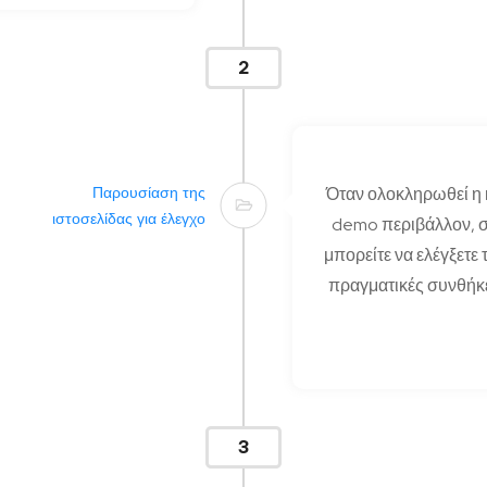
2
Παρουσίαση της
Όταν ολοκληρωθεί η 
ιστοσελίδας για έλεγχο
demo περιβάλλον, σ
μπορείτε να ελέγξετε 
πραγματικές συνθήκε
3