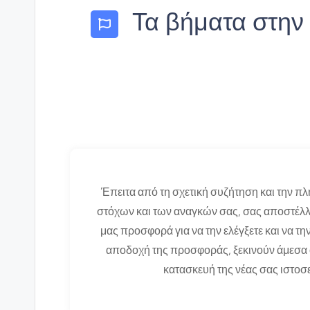
Τα βήματα στην
Έπειτα από τη σχετική συζήτηση και την π
στόχων και των αναγκών σας, σας αποστέλλ
μας προσφορά για να την ελέγξετε και να την
αποδοχή της προσφοράς, ξεκινούν άμεσα ο
κατασκευή της νέας σας ιστοσ