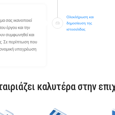
Ολοκλήρωση και
σμα σας ικανοποιεί
δημοσίευση της
υ έργου και την
ιστοσελίδας
ουν συμφωνηθεί και
ς. Σε περίπτωση που
οικονομική υποχρέωση
ταιριάζει καλυτέρα στην επι