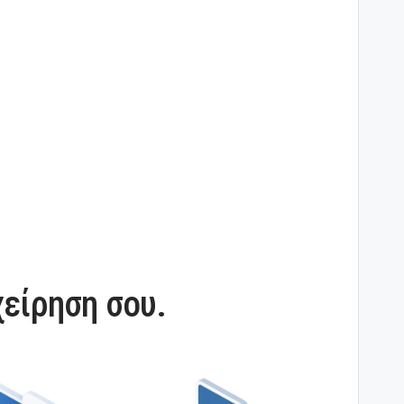
χείρηση σου.