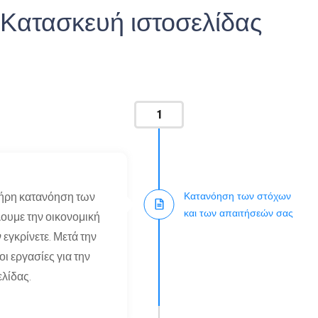
 Κατασκευή ιστοσελίδας
1
Κατανόηση των στόχων
λήρη κατανόηση των
και των απαιτήσεών σας
ουμε την οικονομική
 εγκρίνετε. Μετά την
ι εργασίες για την
ελίδας.