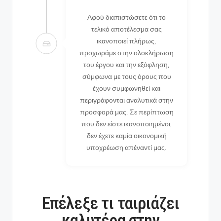
Αφού διαπιστώσετε ότι το
τελικό αποτέλεσμα σας
ικανοποιεί πλήρως,
προχωράμε στην ολοκλήρωση
του έργου και την εξόφληση,
σύμφωνα με τους όρους που
έχουν συμφωνηθεί και
περιγράφονται αναλυτικά στην
προσφορά μας. Σε περίπτωση
που δεν είστε ικανοποιημένοι,
δεν έχετε καμία οικονομική
υποχρέωση απέναντί μας.
Επέλεξε τι ταιριάζει
καλυτέρα στην