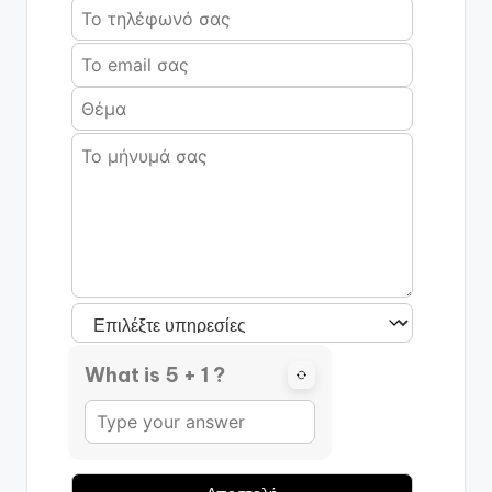
What is 5 + 1 ?