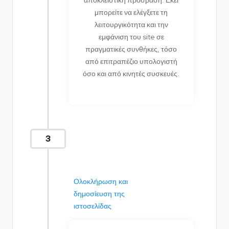
αποκλειστική πρόσβαση. Εκεί
μπορείτε να ελέγξετε τη
λειτουργικότητα και την
εμφάνιση του site σε
πραγματικές συνθήκες, τόσο
από επιτραπέζιο υπολογιστή
όσο και από κινητές συσκευές.
3
Ολοκλήρωση και
δημοσίευση της
ιστοσελίδας