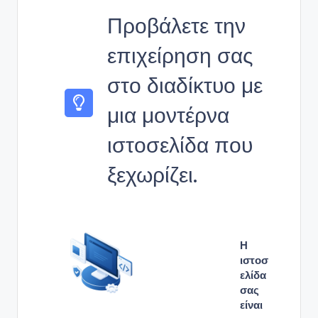
Προβάλετε την
επιχείρηση σας
στο διαδίκτυο με
μια μοντέρνα
ιστοσελίδα που
ξεχωρίζει.
Η
ιστοσ
ελίδα
σας
είναι