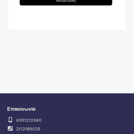
Επικοινωνία
6931212340
2112188025