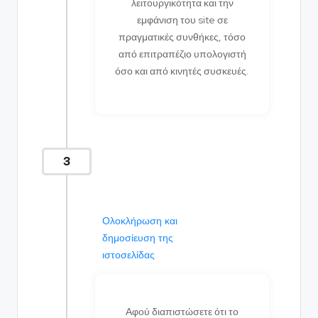
λειτουργικότητα και την
εμφάνιση του site σε
πραγματικές συνθήκες, τόσο
από επιτραπέζιο υπολογιστή
όσο και από κινητές συσκευές.
3
Ολοκλήρωση και
δημοσίευση της
ιστοσελίδας
Αφού διαπιστώσετε ότι το