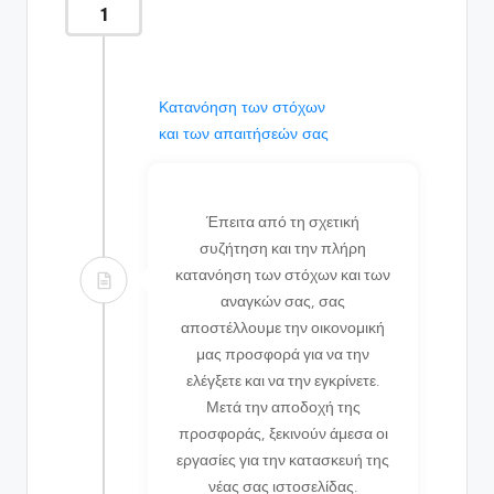
1
Κατανόηση των στόχων
και των απαιτήσεών σας
Έπειτα από τη σχετική
συζήτηση και την πλήρη
κατανόηση των στόχων και των
αναγκών σας, σας
αποστέλλουμε την οικονομική
μας προσφορά για να την
ελέγξετε και να την εγκρίνετε.
Μετά την αποδοχή της
προσφοράς, ξεκινούν άμεσα οι
εργασίες για την κατασκευή της
νέας σας ιστοσελίδας.