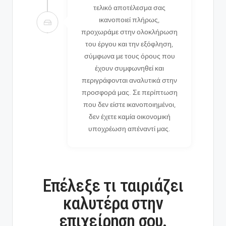
τελικό αποτέλεσμα σας
ικανοποιεί πλήρως,
προχωράμε στην ολοκλήρωση
του έργου και την εξόφληση,
σύμφωνα με τους όρους που
έχουν συμφωνηθεί και
περιγράφονται αναλυτικά στην
προσφορά μας. Σε περίπτωση
που δεν είστε ικανοποιημένοι,
δεν έχετε καμία οικονομική
υποχρέωση απέναντί μας.
Επέλεξε τι ταιριάζει
καλυτέρα στην
επιχείρηση σου.