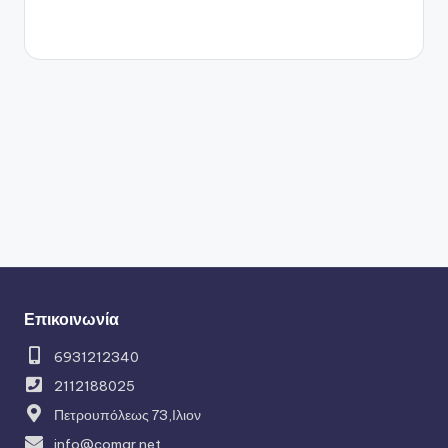
Επικοινωνία
6931212340
2112188025
Πετρουπόλεως 73,Ιλιον
info@comgr.net