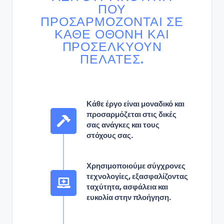
ΠΟΥ
ΠΡΟΣΑΡΜΌΖΟΝΤΑΙ ΣΕ
ΚΆΘΕ ΟΘΌΝΗ ΚΑΙ
ΠΡΟΣΕΛΚΎΟΥΝ
ΠΕΛΆΤΕΣ.
Κάθε έργο είναι μοναδικό και
προσαρμόζεται στις δικές
σας ανάγκες και τους
στόχους σας.
Χρησιμοποιούμε σύγχρονες
τεχνολογίες, εξασφαλίζοντας
ταχύτητα, ασφάλεια και
ευκολία στην πλοήγηση.