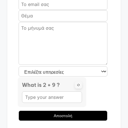
What is 2 + 9 ?