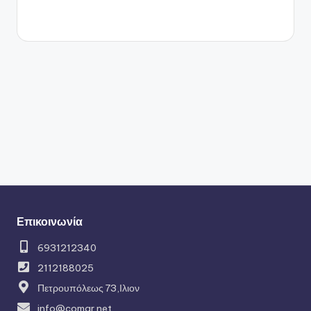
Επικοινωνία
6931212340
2112188025
Πετρουπόλεως 73,Ιλιον
info@comgr.net