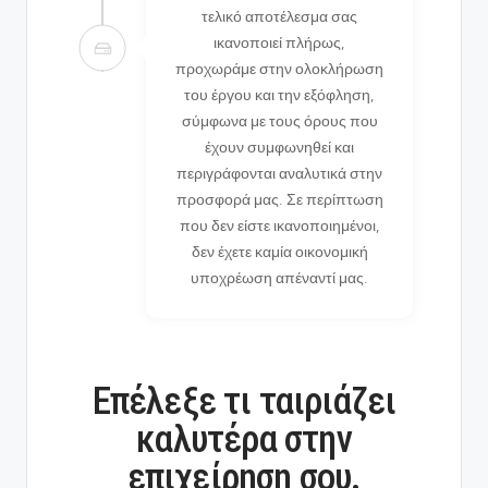
τελικό αποτέλεσμα σας
ικανοποιεί πλήρως,
προχωράμε στην ολοκλήρωση
του έργου και την εξόφληση,
σύμφωνα με τους όρους που
έχουν συμφωνηθεί και
περιγράφονται αναλυτικά στην
προσφορά μας. Σε περίπτωση
που δεν είστε ικανοποιημένοι,
δεν έχετε καμία οικονομική
υποχρέωση απέναντί μας.
Επέλεξε τι ταιριάζει
καλυτέρα στην
επιχείρηση σου.