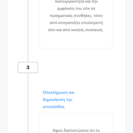
λειτουργικότητα και την
εμφάνιση του site σε
πραγματικές συνθήκες, τόσο
από επιτραπέζιο υπολογιστή
όσο και από κινητές συσκευές.
3
Ολοκλήρωση και
δημοσίευση της
ιστοσελίδας
Αφού διαπιστώσετε ότι το