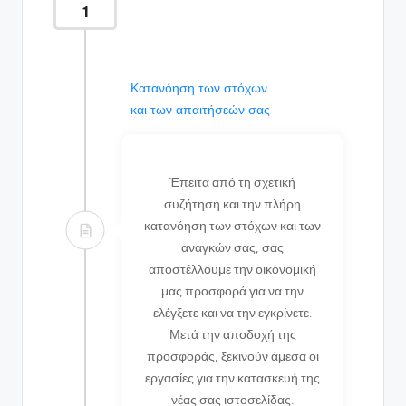
1
Κατανόηση των στόχων
και των απαιτήσεών σας
Έπειτα από τη σχετική
συζήτηση και την πλήρη
κατανόηση των στόχων και των
αναγκών σας, σας
αποστέλλουμε την οικονομική
μας προσφορά για να την
ελέγξετε και να την εγκρίνετε.
Μετά την αποδοχή της
προσφοράς, ξεκινούν άμεσα οι
εργασίες για την κατασκευή της
νέας σας ιστοσελίδας.