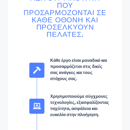
ΠΟΥ
ΠΡΟΣΑΡΜΌΖΟΝΤΑΙ ΣΕ
ΚΆΘΕ ΟΘΌΝΗ ΚΑΙ
ΠΡΟΣΕΛΚΎΟΥΝ
ΠΕΛΆΤΕΣ.
Κάθε έργο είναι μοναδικό και
προσαρμόζεται στις δικές
σας ανάγκες και τους
στόχους σας.
Χρησιμοποιούμε σύγχρονες
τεχνολογίες, εξασφαλίζοντας
ταχύτητα, ασφάλεια και
ευκολία στην πλοήγηση.