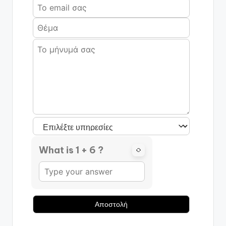
What is 1 + 6 ?