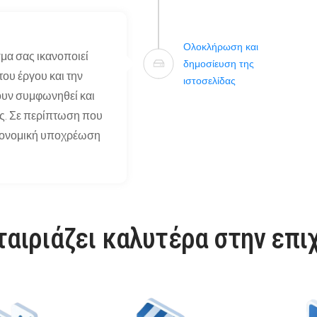
Ολοκλήρωση και
σμα σας ικανοποιεί
δημοσίευση της
υ έργου και την
ιστοσελίδας
ουν συμφωνηθεί και
ς. Σε περίπτωση που
οικονομική υποχρέωση
ταιριάζει καλυτέρα στην επι