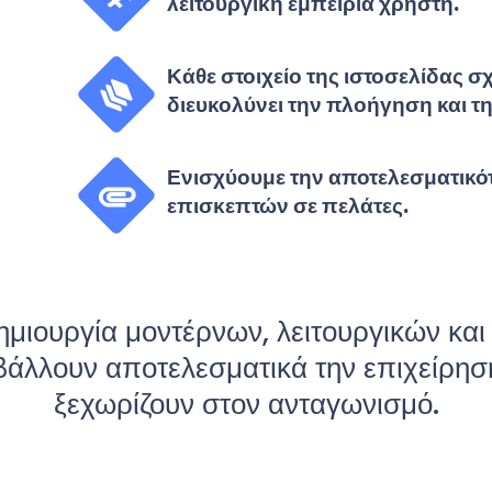
λειτουργική εμπειρία χρήστη.
Κάθε στοιχείο της ιστοσελίδας σ
διευκολύνει την πλοήγηση και 
Ενισχύουμε την αποτελεσματικότ
επισκεπτών σε πελάτες.
μιουργία μοντέρνων, λειτουργικών κ
άλλουν αποτελεσματικά την επιχείρησή
ξεχωρίζουν στον ανταγωνισμό.