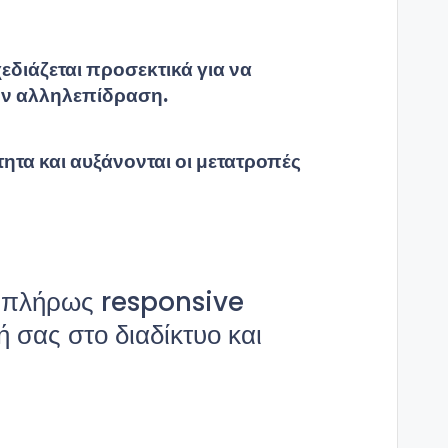
χεδιάζεται προσεκτικά για να
την αλληλεπίδραση.
ητα και αυξάνονται οι μετατροπές
αι πλήρως responsive
 σας στο διαδίκτυο και