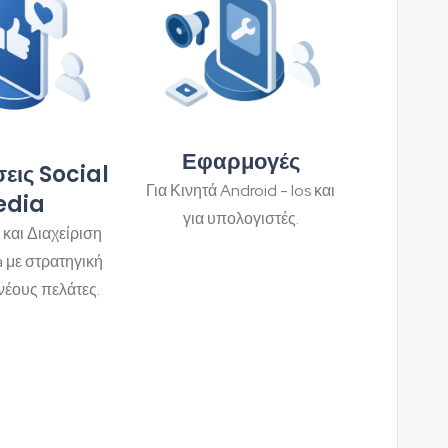
Εφαρμογές
εις Social
Για Κινητά Android - Ios και
edia
για υπολογιστές.
 και Διαχείριση
a με στρατηγική
νέους πελάτες.