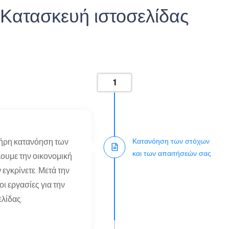
 Κατασκευή ιστοσελίδας
1
Κατανόηση των στόχων
λήρη κατανόηση των
και των απαιτήσεών σας
ουμε την οικονομική
 εγκρίνετε. Μετά την
ι εργασίες για την
ελίδας.