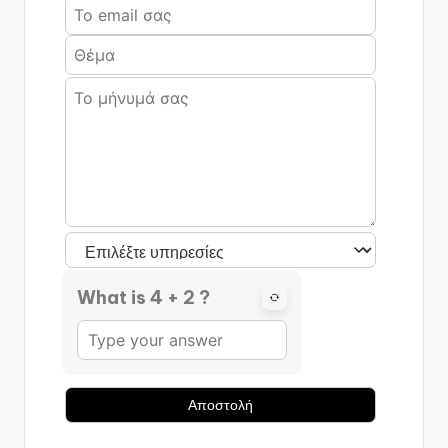
What is 4 + 2 ?