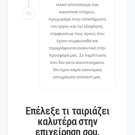
τελικό αποτέλεσμα σας
ικανοποιεί πλήρως,
προχωράμε στην ολοκλήρωση
του έργου και την εξόφληση,
σύμφωνα με τους όρους που
έχουν συμφωνηθεί και
περιγράφονται αναλυτικά στην
προσφορά μας. Σε περίπτωση
που δεν είστε ικανοποιημένοι,
δεν έχετε καμία οικονομική
υποχρέωση απέναντί μας.
Επέλεξε τι ταιριάζει
καλυτέρα στην
επιχείρηση σου.