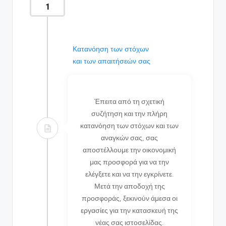
1
Κατανόηση των στόχων
και των απαιτήσεών σας
Έπειτα από τη σχετική
συζήτηση και την πλήρη
κατανόηση των στόχων και των
αναγκών σας, σας
αποστέλλουμε την οικονομική
μας προσφορά για να την
ελέγξετε και να την εγκρίνετε.
Μετά την αποδοχή της
προσφοράς, ξεκινούν άμεσα οι
εργασίες για την κατασκευή της
νέας σας ιστοσελίδας.