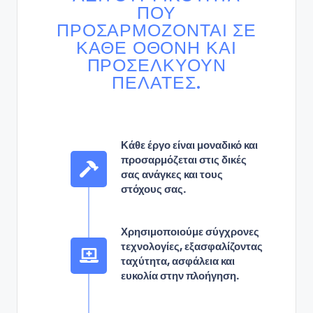
ΠΟΥ
ΠΡΟΣΑΡΜΌΖΟΝΤΑΙ ΣΕ
ΚΆΘΕ ΟΘΌΝΗ ΚΑΙ
ΠΡΟΣΕΛΚΎΟΥΝ
ΠΕΛΆΤΕΣ.
Κάθε έργο είναι μοναδικό και
προσαρμόζεται στις δικές
σας ανάγκες και τους
στόχους σας.
Χρησιμοποιούμε σύγχρονες
τεχνολογίες, εξασφαλίζοντας
ταχύτητα, ασφάλεια και
ευκολία στην πλοήγηση.