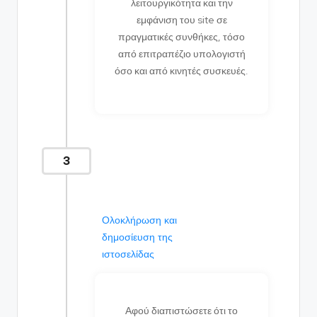
λειτουργικότητα και την
εμφάνιση του site σε
πραγματικές συνθήκες, τόσο
από επιτραπέζιο υπολογιστή
όσο και από κινητές συσκευές.
3
Ολοκλήρωση και
δημοσίευση της
ιστοσελίδας
Αφού διαπιστώσετε ότι το