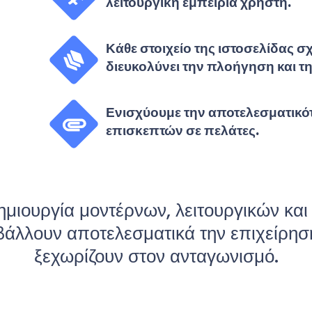
λειτουργική εμπειρία χρήστη.
Κάθε στοιχείο της ιστοσελίδας σ
διευκολύνει την πλοήγηση και 
Ενισχύουμε την αποτελεσματικότ
επισκεπτών σε πελάτες.
μιουργία μοντέρνων, λειτουργικών κ
άλλουν αποτελεσματικά την επιχείρησή
ξεχωρίζουν στον ανταγωνισμό.