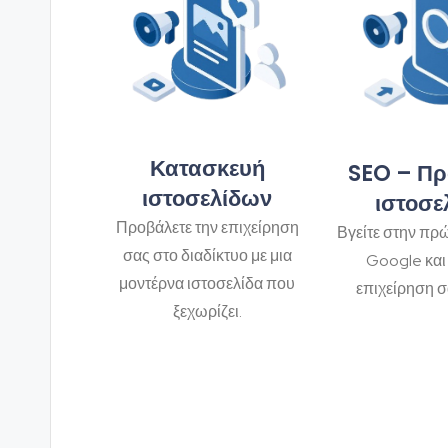
Κατασκευή
SEO – Π
ιστοσελίδων
ιστοσε
Προβάλετε την επιχείρηση
Βγείτε στην πρώ
σας στο διαδίκτυο με μια
Google και 
μοντέρνα ιστοσελίδα που
επιχείρηση σ
ξεχωρίζει.