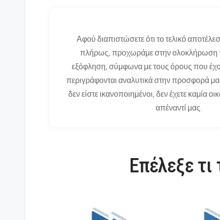
Αφού διαπιστώσετε ότι το τελικό αποτέλε
πλήρως, προχωράμε στην ολοκλήρωση το
εξόφληση, σύμφωνα με τους όρους που έχ
περιγράφονται αναλυτικά στην προσφορά μα
δεν είστε ικανοποιημένοι, δεν έχετε καμία 
απέναντί μας.
Επέλεξε τι 