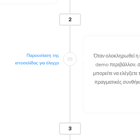
2
Παρουσίαση της
Όταν ολοκληρωθεί η 
ιστοσελίδας για έλεγχο
demo περιβάλλον, σ
μπορείτε να ελέγξετε 
πραγματικές συνθήκε
3