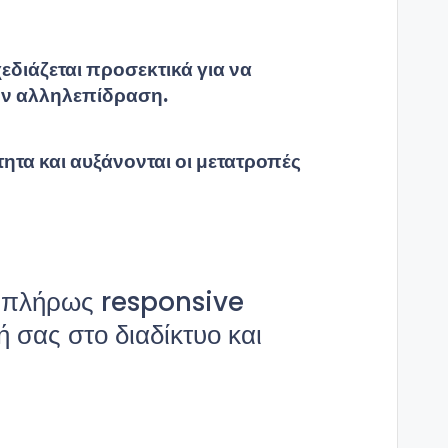
χεδιάζεται προσεκτικά για να
την αλληλεπίδραση.
ητα και αυξάνονται οι μετατροπές
αι πλήρως responsive
 σας στο διαδίκτυο και