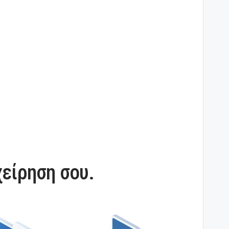
χείρηση σου.