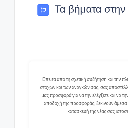
Τα βήματα στην
Έπειτα από τη σχετική συζήτηση και την π
στόχων και των αναγκών σας, σας αποστέλλ
μας προσφορά για να την ελέγξετε και να την
αποδοχή της προσφοράς, ξεκινούν άμεσα ο
κατασκευή της νέας σας ιστοσ