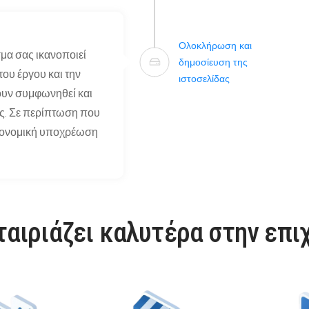
Ολοκλήρωση και
σμα σας ικανοποιεί
δημοσίευση της
υ έργου και την
ιστοσελίδας
ουν συμφωνηθεί και
ς. Σε περίπτωση που
οικονομική υποχρέωση
ταιριάζει καλυτέρα στην επι