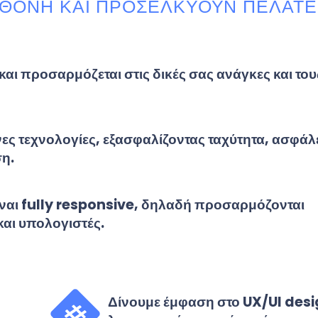
ΘΌΝΗ ΚΑΙ ΠΡΟΣΕΛΚΎΟΥΝ ΠΕΛΆΤΕ
και προσαρμόζεται στις δικές σας ανάγκες και του
ς τεχνολογίες, εξασφαλίζοντας ταχύτητα, ασφάλ
ση.
είναι fully responsive, δηλαδή προσαρμόζονται
 και υπολογιστές.
Δίνουμε έμφαση στο UX/UI desig