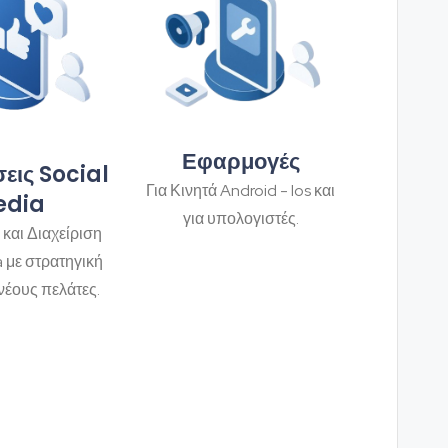
Εφαρμογές
εις Social
Για Κινητά Android - Ios και
edia
για υπολογιστές.
 και Διαχείριση
a με στρατηγική
νέους πελάτες.