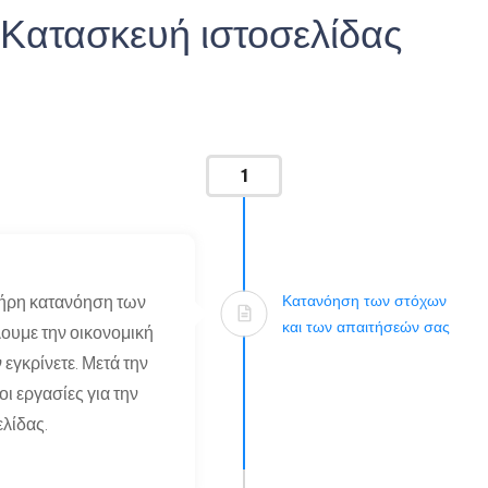
 Κατασκευή ιστοσελίδας
1
Κατανόηση των στόχων
λήρη κατανόηση των
και των απαιτήσεών σας
ουμε την οικονομική
 εγκρίνετε. Μετά την
ι εργασίες για την
ελίδας.