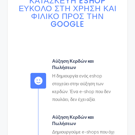
ΚΑΤΑΣΚΕΥΉ ESHOP
ΕΎΚΟΛΌ ΣΤΗ ΧΡΉΣΗ ΚΑΙ
ΦΙΛΙΚΌ ΠΡΟΣ ΤΗΝ
GOOGLE
Αύξηση Κερδών και
Πωλήσεων
Η δημιουργία ενός eshop
στοχεύει στην αύξηση των
κερδών. Ένα e-shop που δεν
πουλάει, δεν έχει αξία.
Αύξηση Κερδών και
Πωλήσεων
Δημιουργούμε e-shops που όχι