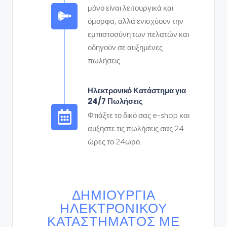
μόνο είναι λειτουργικά και
όμορφα, αλλά ενισχύουν την
εμπιστοσύνη των πελατών και
οδηγούν σε αυξημένες
πωλήσεις.
Ηλεκτρονικό Κατάστημα για
24/7 Πωλήσεις
Φτιάξτε το δικό σας e-shop και
αυξήστε τις πωλήσεις σας 24
ώρες το 24ωρο.
ΔΗΜΙΟΥΡΓΊΑ
ΗΛΕΚΤΡΟΝΙΚΟΎ
ΚΑΤΑΣΤΉΜΑΤΟΣ ΜΕ