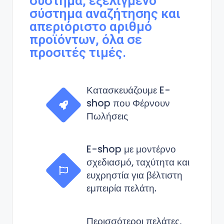
σύστημα, εξελιγμένο
σύστημα αναζήτησης και
απεριόριστο αριθμό
προϊόντων, όλα σε
προσιτές τιμές.
Κατασκευάζουμε E-
shop που Φέρνουν
Πωλήσεις
E-shop με μοντέρνο
σχεδιασμό, ταχύτητα και
ευχρηστία για βέλτιστη
εμπειρία πελάτη.
Περισσότεροι πελάτες,