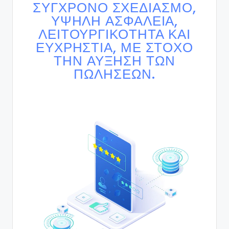
ΣΎΓΧΡΟΝΟ ΣΧΕΔΙΑΣΜΌ,
ΥΨΗΛΉ ΑΣΦΆΛΕΙΑ,
ΛΕΙΤΟΥΡΓΙΚΌΤΗΤΑ ΚΑΙ
ΕΥΧΡΗΣΤΊΑ, ΜΕ ΣΤΌΧΟ
ΤΗΝ ΑΎΞΗΣΗ ΤΩΝ
ΠΩΛΉΣΕΩΝ.