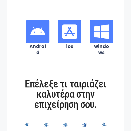
Androi
ios
windo
d
ws
Επέλεξε τι ταιριάζει
καλυτέρα στην
επιχείρηση σου.