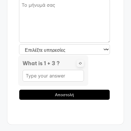
What is 1 + 3 ?