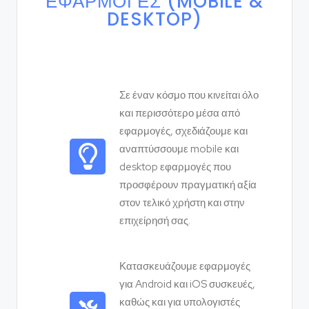
ΕΦΑΡΜΟΓΈΣ (MOBILE &
DESKTOP)
Σε έναν κόσμο που κινείται όλο
και περισσότερο μέσα από
εφαρμογές, σχεδιάζουμε και
αναπτύσσουμε mobile και
desktop εφαρμογές που
προσφέρουν πραγματική αξία
στον τελικό χρήστη και στην
επιχείρησή σας.
Κατασκευάζουμε εφαρμογές
για Android και iOS συσκευές,
καθώς και για υπολογιστές