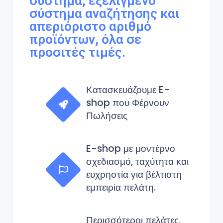
σύστημα, εξελιγμένο
σύστημα αναζήτησης και
απεριόριστο αριθμό
προϊόντων, όλα σε
προσιτές τιμές.
Κατασκευάζουμε E-
shop που Φέρνουν
Πωλήσεις
E-shop με μοντέρνο
σχεδιασμό, ταχύτητα και
ευχρηστία για βέλτιστη
εμπειρία πελάτη.
Περισσότεροι πελάτες,