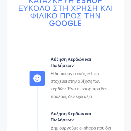
ΚΑΤΑΣΚΕΥΉ ESHOP
ΕΎΚΟΛΌ ΣΤΗ ΧΡΉΣΗ ΚΑΙ
ΦΙΛΙΚΌ ΠΡΟΣ ΤΗΝ
GOOGLE
Αύξηση Κερδών και
Πωλήσεων
Η δημιουργία ενός eshop
στοχεύει στην αύξηση των
κερδών. Ένα e-shop που δεν
πουλάει, δεν έχει αξία.
Αύξηση Κερδών και
Πωλήσεων
Δημιουργούμε e-shops που όχι