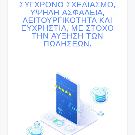
ΣΎΓΧΡΟΝΟ ΣΧΕΔΙΑΣΜΌ,
ΥΨΗΛΉ ΑΣΦΆΛΕΙΑ,
ΛΕΙΤΟΥΡΓΙΚΌΤΗΤΑ ΚΑΙ
ΕΥΧΡΗΣΤΊΑ, ΜΕ ΣΤΌΧΟ
ΤΗΝ ΑΎΞΗΣΗ ΤΩΝ
ΠΩΛΉΣΕΩΝ.