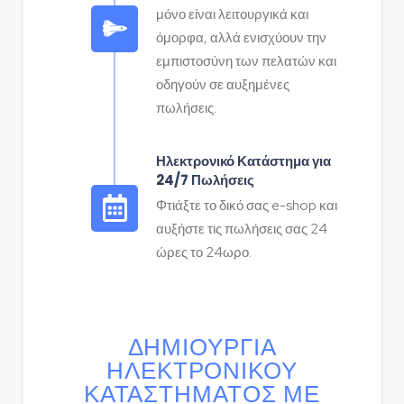
μόνο είναι λειτουργικά και
όμορφα, αλλά ενισχύουν την
εμπιστοσύνη των πελατών και
οδηγούν σε αυξημένες
πωλήσεις.
Ηλεκτρονικό Κατάστημα για
24/7 Πωλήσεις
Φτιάξτε το δικό σας e-shop και
αυξήστε τις πωλήσεις σας 24
ώρες το 24ωρο.
ΔΗΜΙΟΥΡΓΊΑ
ΗΛΕΚΤΡΟΝΙΚΟΎ
ΚΑΤΑΣΤΉΜΑΤΟΣ ΜΕ