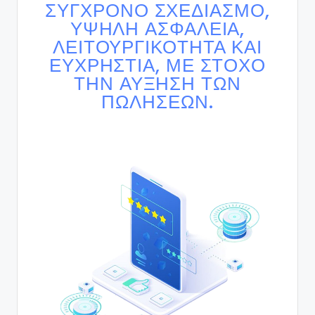
ΣΎΓΧΡΟΝΟ ΣΧΕΔΙΑΣΜΌ,
ΥΨΗΛΉ ΑΣΦΆΛΕΙΑ,
ΛΕΙΤΟΥΡΓΙΚΌΤΗΤΑ ΚΑΙ
ΕΥΧΡΗΣΤΊΑ, ΜΕ ΣΤΌΧΟ
ΤΗΝ ΑΎΞΗΣΗ ΤΩΝ
ΠΩΛΉΣΕΩΝ.