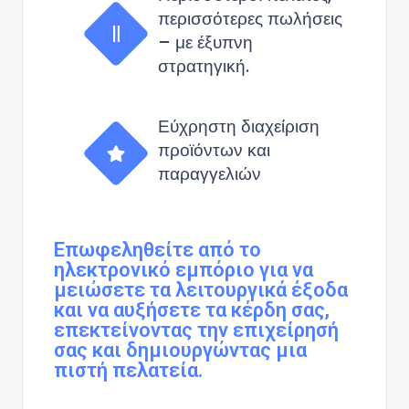
περισσότερες πωλήσεις
– με έξυπνη
στρατηγική.
Εύχρηστη διαχείριση
προϊόντων και
παραγγελιών
Επωφεληθείτε από το
ηλεκτρονικό εμπόριο για να
μειώσετε τα λειτουργικά έξοδα
και να αυξήσετε τα κέρδη σας,
επεκτείνοντας την επιχείρησή
σας και δημιουργώντας μια
πιστή πελατεία.