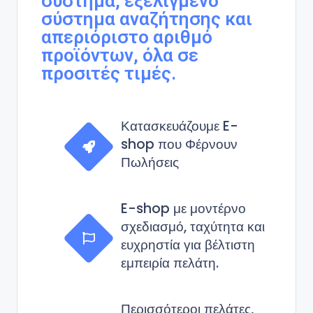
σύστημα, εξελιγμένο
σύστημα αναζήτησης και
απεριόριστο αριθμό
προϊόντων, όλα σε
προσιτές τιμές.
Κατασκευάζουμε E-
shop που Φέρνουν
Πωλήσεις
E-shop με μοντέρνο
σχεδιασμό, ταχύτητα και
ευχρηστία για βέλτιστη
εμπειρία πελάτη.
Περισσότεροι πελάτες,