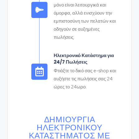
μόνο είναι λειτουργικά και
όμορφα, αλλά ενισχύουν την
εμπιστοσύνη των πελατών και
οδηγούν σε αυξημένες
πωλήσεις.
Ηλεκτρονικό Κατάστημα για
24/7 Πωλήσεις
Φτιάξτε το δικό σας e-shop και
αυξήστε τις πωλήσεις σας 24
ώρες το 24ωρο.
ΔΗΜΙΟΥΡΓΊΑ
ΗΛΕΚΤΡΟΝΙΚΟΎ
ΚΑΤΑΣΤΉΜΑΤΟΣ ΜΕ