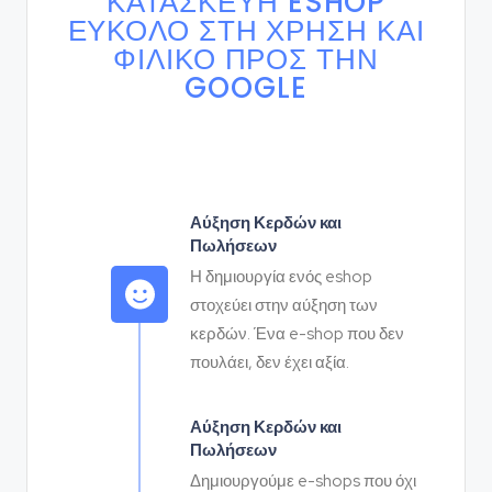
ΚΑΤΑΣΚΕΥΉ ESHOP
ΕΎΚΟΛΌ ΣΤΗ ΧΡΉΣΗ ΚΑΙ
ΦΙΛΙΚΌ ΠΡΟΣ ΤΗΝ
GOOGLE
Αύξηση Κερδών και
Πωλήσεων
Η δημιουργία ενός eshop
στοχεύει στην αύξηση των
κερδών. Ένα e-shop που δεν
πουλάει, δεν έχει αξία.
Αύξηση Κερδών και
Πωλήσεων
Δημιουργούμε e-shops που όχι