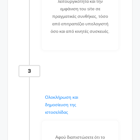
λειτουργικότητα και την
εμφάνιση του site σε
πραγματικές συνθήκες, τόσο
από επιτραπέζιο υπολογιστή
όσο και από κινητές συσκευές.
3
Ολοκλήρωση και
δημοσίευση της
ιστοσελίδας
Αφού διαπιστώσετε ότι το