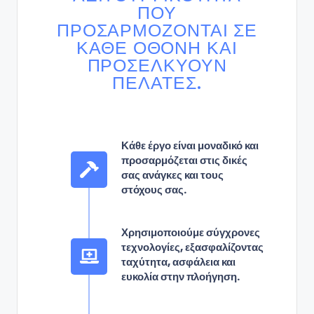
ΠΟΥ
ΠΡΟΣΑΡΜΌΖΟΝΤΑΙ ΣΕ
ΚΆΘΕ ΟΘΌΝΗ ΚΑΙ
ΠΡΟΣΕΛΚΎΟΥΝ
ΠΕΛΆΤΕΣ.
Κάθε έργο είναι μοναδικό και
προσαρμόζεται στις δικές
σας ανάγκες και τους
στόχους σας.
Χρησιμοποιούμε σύγχρονες
τεχνολογίες, εξασφαλίζοντας
ταχύτητα, ασφάλεια και
ευκολία στην πλοήγηση.