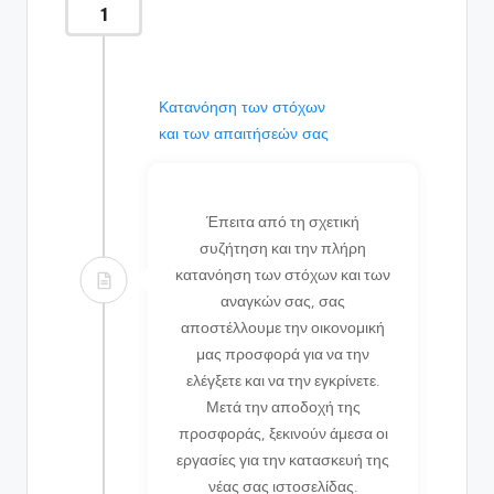
1
Κατανόηση των στόχων
και των απαιτήσεών σας
Έπειτα από τη σχετική
συζήτηση και την πλήρη
κατανόηση των στόχων και των
αναγκών σας, σας
αποστέλλουμε την οικονομική
μας προσφορά για να την
ελέγξετε και να την εγκρίνετε.
Μετά την αποδοχή της
προσφοράς, ξεκινούν άμεσα οι
εργασίες για την κατασκευή της
νέας σας ιστοσελίδας.