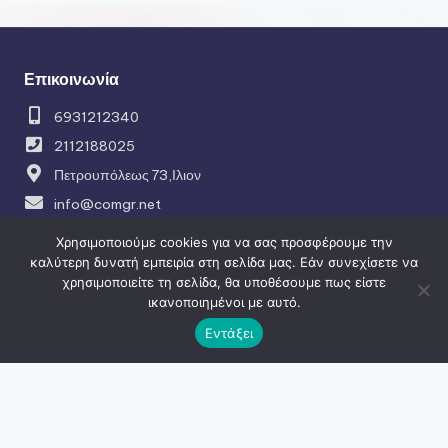
Επικοινωνία
6931212340
2112188025
Πετρουπόλεως 73,Ιλιον
info@comgr.net
Χρησιμοποιούμε cookies για να σας προσφέρουμε την
καλύτερη δυνατή εμπειρία στη σελίδα μας. Εάν συνεχίσετε να
Social
χρησιμοποιείτε τη σελίδα, θα υποθέσουμε πως είστε
ικανοποιημένοι με αυτό.
facebook
Εντάξει
instagram
Πλοήγηση
Κατασκευή ιστοσελίδων