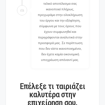
τελικό αποτέλεσμα σας
ικανοποιεί πλήρως,
προχωράμε στην ολοκλήρωση
του έργου και την εξόφληση,
σύμφωνα με τους όρους που
έχουν συμφωνηθεί και
περιγράφονται αναλυτικά στην
προσφορά μας. Σε περίπτωση
που δεν είστε ικανοποιημένοι,
δεν έχετε καμία οικονομική
υποχρέωση απέναντί μας.
Επέλεξε τι ταιριάζει
καλυτέρα στην
επιχείρηση σου.