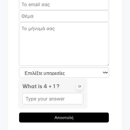
What is 4 + 1 ?