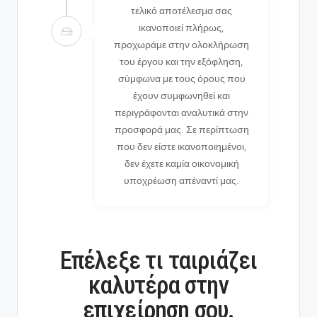
τελικό αποτέλεσμα σας
ικανοποιεί πλήρως,
προχωράμε στην ολοκλήρωση
του έργου και την εξόφληση,
σύμφωνα με τους όρους που
έχουν συμφωνηθεί και
περιγράφονται αναλυτικά στην
προσφορά μας. Σε περίπτωση
που δεν είστε ικανοποιημένοι,
δεν έχετε καμία οικονομική
υποχρέωση απέναντί μας.
Επέλεξε τι ταιριάζει
καλυτέρα στην
επιχείρηση σου.