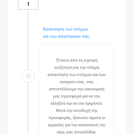
1
Κατανόηση των στόχων
και των απαιτήσεών σας
Έπειτα από τη σχετική
συζήτηση και την πλήρη
κατανόηση των στόχων και των
αναγκών σας, σας
αποστέλλουμε την οικονομική
μας προσφορά για να την
ελέγξετε και να την εγκρίνετε.
Μετά την αποδοχή της
προσφοράς, ξεκινούν άμεσα οι
εργασίες για την κατασκευή της
νέας σας ιστοσελίδας.