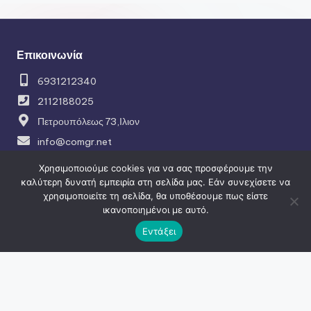
Επικοινωνία
6931212340
2112188025
Πετρουπόλεως 73,Ιλιον
info@comgr.net
Χρησιμοποιούμε cookies για να σας προσφέρουμε την
καλύτερη δυνατή εμπειρία στη σελίδα μας. Εάν συνεχίσετε να
Social
χρησιμοποιείτε τη σελίδα, θα υποθέσουμε πως είστε
ικανοποιημένοι με αυτό.
facebook
Εντάξει
instagram
Πλοήγηση
Κατασκευή ιστοσελίδων