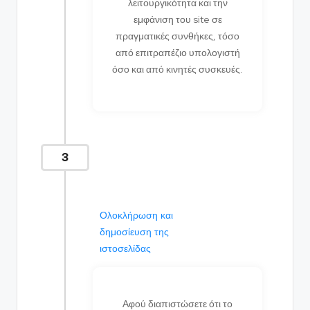
λειτουργικότητα και την
εμφάνιση του site σε
πραγματικές συνθήκες, τόσο
από επιτραπέζιο υπολογιστή
όσο και από κινητές συσκευές.
3
Ολοκλήρωση και
δημοσίευση της
ιστοσελίδας
Αφού διαπιστώσετε ότι το