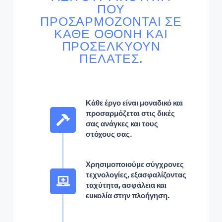
ΠΟΥ
ΠΡΟΣΑΡΜΌΖΟΝΤΑΙ ΣΕ
ΚΆΘΕ ΟΘΌΝΗ ΚΑΙ
ΠΡΟΣΕΛΚΎΟΥΝ
ΠΕΛΆΤΕΣ.
Κάθε έργο είναι μοναδικό και
προσαρμόζεται στις δικές
σας ανάγκες και τους
στόχους σας.
Χρησιμοποιούμε σύγχρονες
τεχνολογίες, εξασφαλίζοντας
ταχύτητα, ασφάλεια και
ευκολία στην πλοήγηση.