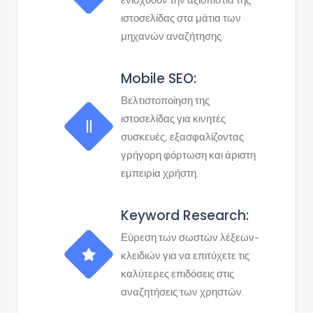
ενισχύουν την αξιοπιστία της
ιστοσελίδας στα μάτια των
μηχανών αναζήτησης.
Mobile SEO:
Βελτιστοποίηση της
ιστοσελίδας για κινητές
συσκευές, εξασφαλίζοντας
γρήγορη φόρτωση και άριστη
εμπειρία χρήστη.
Keyword Research:
Εύρεση των σωστών λέξεων-
κλειδιών για να επιτύχετε τις
καλύτερες επιδόσεις στις
αναζητήσεις των χρηστών.