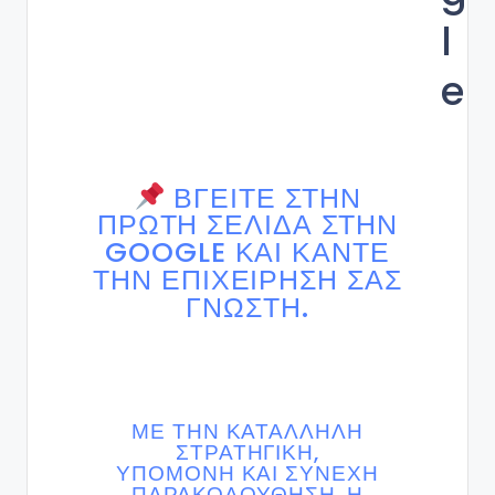
l
e
ΒΓΕΊΤΕ ΣΤΗΝ
ΠΡΏΤΗ ΣΕΛΊΔΑ ΣΤΗΝ
GOOGLE ΚΑΙ ΚΆΝΤΕ
ΤΗΝ ΕΠΙΧΕΊΡΗΣΗ ΣΑΣ
ΓΝΩΣΤΉ.
ΜΕ ΤΗΝ ΚΑΤΆΛΛΗΛΗ
ΣΤΡΑΤΗΓΙΚΉ,
ΥΠΟΜΟΝΉ ΚΑΙ ΣΥΝΕΧΉ
ΠΑΡΑΚΟΛΟΎΘΗΣΗ, Η