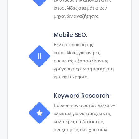
ενισχύουν την αξιοπιστία της
ιστοσελίδας στα μάτια των
μηχανών αναζήτησης.
Mobile SEO:
Βελτιστοποίηση της
ιστοσελίδας για κινητές
συσκευές, εξασφαλίζοντας
γρήγορη φόρτωση και άριστη
εμπειρία χρήστη.
Keyword Research:
Εύρεση των σωστών λέξεων-
κλειδιών για να επιτύχετε τις
καλύτερες επιδόσεις στις
αναζητήσεις των χρηστών.