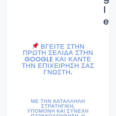
l
e
ΒΓΕΊΤΕ ΣΤΗΝ
ΠΡΏΤΗ ΣΕΛΊΔΑ ΣΤΗΝ
GOOGLE ΚΑΙ ΚΆΝΤΕ
ΤΗΝ ΕΠΙΧΕΊΡΗΣΗ ΣΑΣ
ΓΝΩΣΤΉ.
ΜΕ ΤΗΝ ΚΑΤΆΛΛΗΛΗ
ΣΤΡΑΤΗΓΙΚΉ,
ΥΠΟΜΟΝΉ ΚΑΙ ΣΥΝΕΧΉ
ΠΑΡΑΚΟΛΟΎΘΗΣΗ, Η