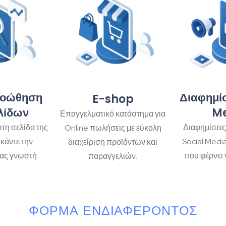
ροώθηση
Διαφημίσ
E-shop
λίδων
M
Επαγγελματικό κατάστημα για
τη σελίδα της
Διαφημίσεις
Online πωλήσεις με εύκολη
κάντε την
Social Medi
διαχείριση προϊόντων και
ας γνωστή.
που φέρνει 
παραγγελιών.
ΦΌΡΜΑ ΕΝΔΙΑΦΈΡΟΝΤΟΣ