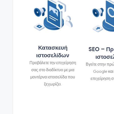
Κατασκευή
SEO – Π
ιστοσελίδων
ιστοσε
Προβάλετε την επιχείρηση
Βγείτε στην πρώ
σας στο διαδίκτυο με μια
Google και 
μοντέρνα ιστοσελίδα που
επιχείρηση σ
ξεχωρίζει.