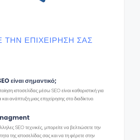
Ε ΤΗΝ ΕΠΙΧΕΊΡΗΣΗ ΣΑΣ
 SEO είναι σημαντικό;
ποίηση ιστοσελίδας μέσω SEO είναι καθοριστική για
α και ανάπτυξη μιας επιχείρησης στο διαδίκτυο.
anagment
άλληλες SEO τεχνικές, μπορείτε να βελτιώσετε την
ητα της ιστοσελίδας σας και να τη φέρετε στην