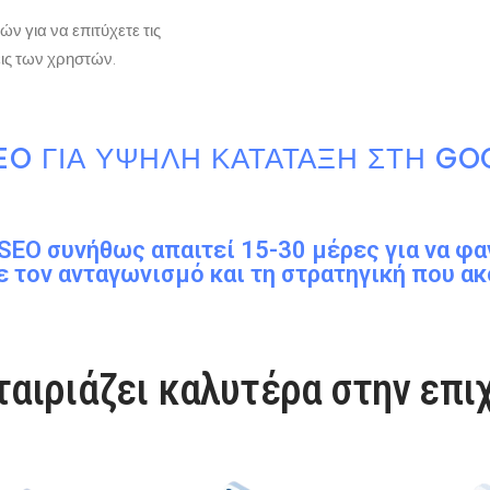
 για να επιτύχετε τις
εις των χρηστών.
EO ΓΙΑ ΥΨΗΛΉ ΚΑΤΆΤΑΞΗ ΣΤΗ GO
EO συνήθως απαιτεί 15-30 μέρες για να φα
ε τον ανταγωνισμό και τη στρατηγική που ακ
ταιριάζει καλυτέρα στην επι