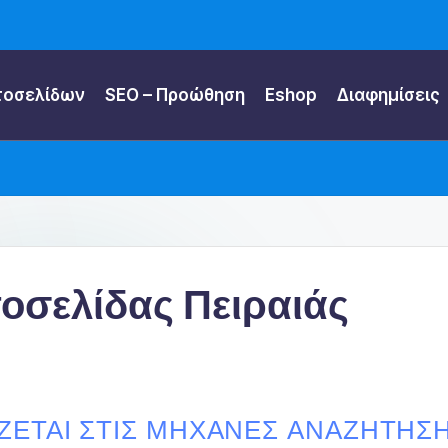
τοσελίδων
SEO – Προώθηση
Eshop
Διαφημίσεις
οσελίδας Πειραιάς
ΕΤΑΙ ΣΤΙΣ ΜΗΧΑΝΈΣ ΑΝΑΖΉΤΗΣΗΣ