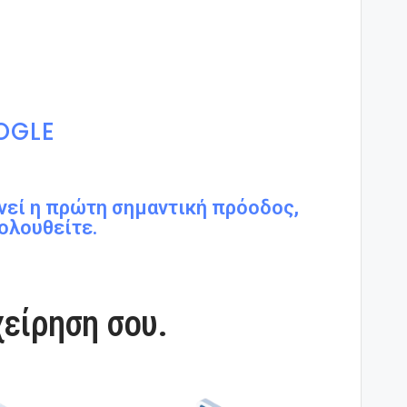
OGLE
νεί η πρώτη σημαντική πρόοδος,
ολουθείτε.
χείρηση σου.