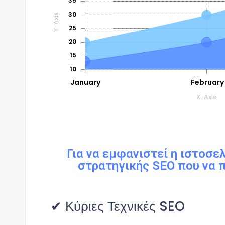
Για να εμφανιστεί η ιστοσε
στρατηγικής SEO που να π
✔ Κύριες Τεχνικές SEO