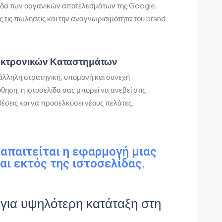
ίδα των οργανικών αποτελεσμάτων της Google,
ς τις πωλήσεις και την αναγνωρισιμότητα του brand
εκτρονικών Καταστημάτων
άλληλη στρατηγική, υπομονή και συνεχή
ηση, η ιστοσελίδα σας μπορεί να ανεβεί στις
θέσεις και να προσελκύσει νέους πελάτες.
 απαιτείται η εφαρμογή μιας
αι εκτός της ιστοσελίδας.
για υψηλότερη κατάταξη στη