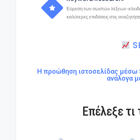
Εύρεση των σωστών λέξεων-κλειδιών
καλύτερες επιδόσεις στις αναζητήσ
S
Η προώθηση ιστοσελίδας μέσω S
ανάλογα μ
Επέλεξε τι 