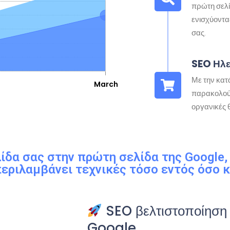
πρώτη σελ
ενισχύοντα
σας.
SEO Ηλ
Με την κατ
παρακολούθ
οργανικές 
λίδα σας στην πρώτη σελίδα της Google,
εριλαμβάνει τεχνικές τόσο εντός όσο κ
SEO βελτιστοποίηση 
Google