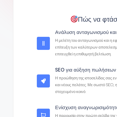
Πώς να φτάσ
Ανάλυση ανταγωνισμού και
Η μελέτη του ανταγωνισμού και η εφ
επίτευξη των καλύτερων αποτελεσμά
επιτευχθεί η επιθυμητή βελτίωση.
SEO για αύξηση πωλήσεων 
Η προώθηση της ιστοσελίδας σας ενι
και νέους πελάτες. Με σωστό SEO, 
στοχευμένο κοινό.
Ενίσχυση αναγνωρισιμότητα
Η παρουσία στην πρώτη σελίδα της G