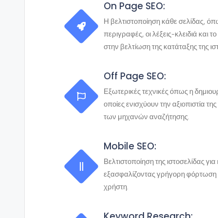
On Page SEO:
Η βελτιστοποίηση κάθε σελίδας, όπως 
περιγραφές, οι λέξεις-κλειδιά και τ
στην βελτίωση της κατάταξης της ισ
Off Page SEO:
Εξωτερικές τεχνικές όπως η δημιουργ
οποίες ενισχύουν την αξιοπιστία της
των μηχανών αναζήτησης.
Mobile SEO:
Βελτιστοποίηση της ιστοσελίδας για
εξασφαλίζοντας γρήγορη φόρτωση κ
χρήστη.
Keyword Research: