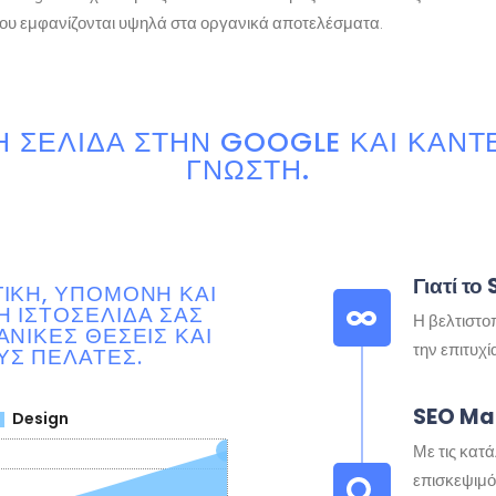
 που εμφανίζονται υψηλά στα οργανικά αποτελέσματα.
 ΣΕΛΊΔΑ ΣΤΗΝ GOOGLE ΚΑΙ ΚΆΝΤ
ΓΝΩΣΤΉ.
Γιατί το
ΙΚΉ, ΥΠΟΜΟΝΉ ΚΑΙ
 ΙΣΤΟΣΕΛΊΔΑ ΣΑΣ
Η βελτιστο
ΑΝΙΚΈΣ ΘΈΣΕΙΣ ΚΑΙ
την επιτυχί
ΥΣ ΠΕΛΆΤΕΣ.
SEO M
Με τις κατ
επισκεψιμότ