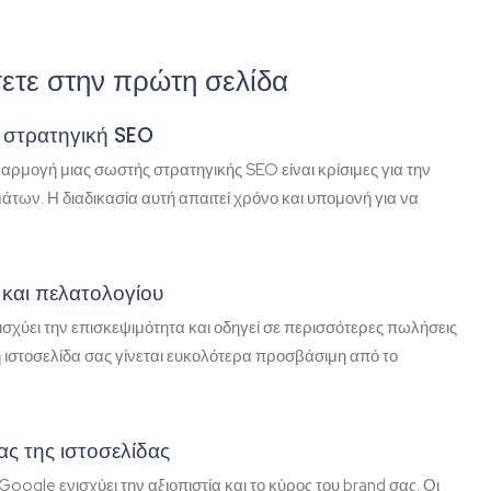
ετε στην πρώτη σελίδα
 στρατηγική SEO
αρμογή μιας σωστής στρατηγικής SEO είναι κρίσιμες για την
των. Η διαδικασία αυτή απαιτεί χρόνο και υπομονή για να
και πελατολογίου
σχύει την επισκεψιμότητα και οδηγεί σε περισσότερες πωλήσεις
η ιστοσελίδα σας γίνεται ευκολότερα προσβάσιμη από το
ς της ιστοσελίδας
oogle ενισχύει την αξιοπιστία και το κύρος του brand σας. Οι