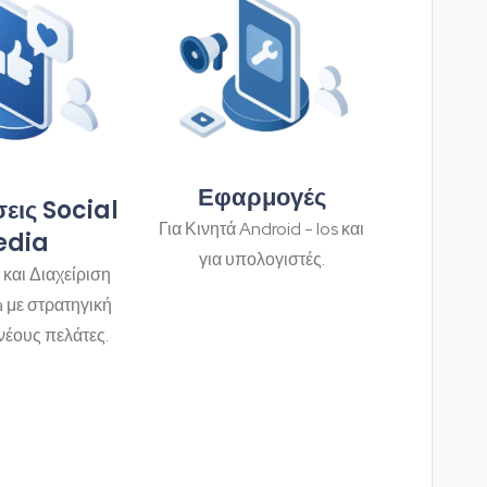
Εφαρμογές
εις Social
Για Κινητά Android - Ios και
edia
για υπολογιστές.
 και Διαχείριση
a με στρατηγική
νέους πελάτες.