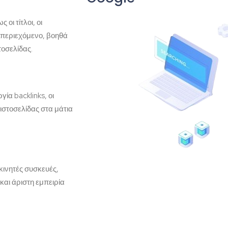
οι τίτλοι, οι
ο περιεχόμενο, βοηθά
τοσελίδας.
ία backlinks, οι
 ιστοσελίδας στα μάτια
 κινητές συσκευές,
αι άριστη εμπειρία