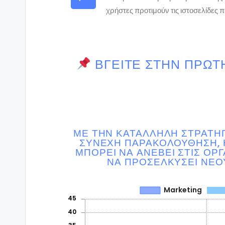
χρήστες προτιμούν τις ιστοσελίδες
ΒΓΕΊΤΕ ΣΤΗΝ ΠΡΏΤΗ
ΜΕ ΤΗΝ ΚΑΤΆΛΛΗΛΗ ΣΤΡΑΤΗΓ
ΣΥΝΕΧΉ ΠΑΡΑΚΟΛΟΎΘΗΣΗ, Η
ΜΠΟΡΕΊ ΝΑ ΑΝΕΒΕΊ ΣΤΙΣ ΟΡΓ
ΝΑ ΠΡΟΣΕΛΚΎΣΕΙ ΝΈΟ