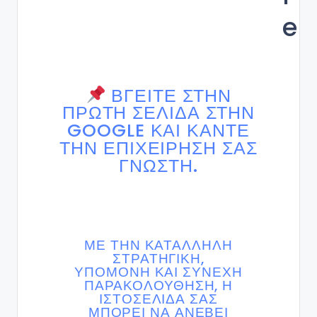
e
ΒΓΕΊΤΕ ΣΤΗΝ
ΠΡΏΤΗ ΣΕΛΊΔΑ ΣΤΗΝ
GOOGLE ΚΑΙ ΚΆΝΤΕ
ΤΗΝ ΕΠΙΧΕΊΡΗΣΗ ΣΑΣ
ΓΝΩΣΤΉ.
ΜΕ ΤΗΝ ΚΑΤΆΛΛΗΛΗ
ΣΤΡΑΤΗΓΙΚΉ,
ΥΠΟΜΟΝΉ ΚΑΙ ΣΥΝΕΧΉ
ΠΑΡΑΚΟΛΟΎΘΗΣΗ, Η
ΙΣΤΟΣΕΛΊΔΑ ΣΑΣ
ΜΠΟΡΕΊ ΝΑ ΑΝΕΒΕΊ