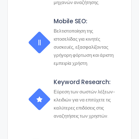
μηχανών αναζήτησης.
Mobile SEO:
Βελτιστοποίηση της
ιστοσελίδας για κινητές
συσκευές, εξασφαλίζοντας
γρήγορη φόρτωση και άριστη
εμπειρία χρήστη.
Keyword Research:
Εύρεση των σωστών λέξεων-
κλειδιών για να επιτύχετε τις
καλύτερες επιδόσεις στις
αναζητήσεις των χρηστών.